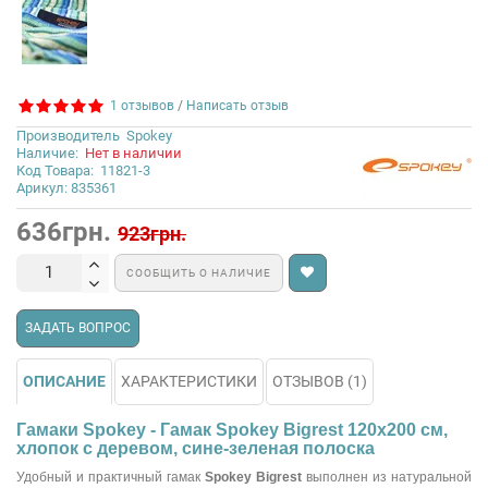
1 отзывов
/
Написать отзыв
Производитель
Spokey
Наличие:
Нет в наличии
Код Товара:
11821-3
Арикул: 835361
636грн.
923грн.
СООБЩИТЬ О НАЛИЧИЕ
ЗАДАТЬ ВОПРОС
ОПИСАНИЕ
ХАРАКТЕРИСТИКИ
ОТЗЫВОВ (1)
Гамаки Spokey - Гамак Spokey Bigrest 120х200 см,
хлопок с деревом, сине-зеленая полоска
Удобный и практичный гамак
Spokey Bigrest
выполнен из натуральной