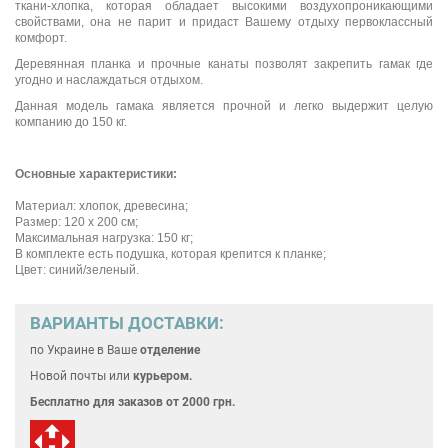
ткани-хлопка, которая обладает высокими воздухопроникающими
свойствами, она не парит и придаст Вашему отдыху первоклассный
комфорт.
Деревянная планка и прочные канаты позволят закрепить гамак где
угодно и наслаждаться отдыхом.
Данная модель гамака является прочной и легко выдержит целую
компанию до 150 кг.
Основные характеристики:
Материал: хлопок, древесина;
Размер: 120 х 200 см;
Максимальная нагрузка: 150 кг;
В комплекте есть подушка, которая крепится к планке;
Цвет: синий/зеленый.
ВАРИАНТЫ ДОСТАВКИ:
по Украине
в Ваше
отделение
Новой почты или
курьером.
Бесплатно для
заказов от 2000 грн.