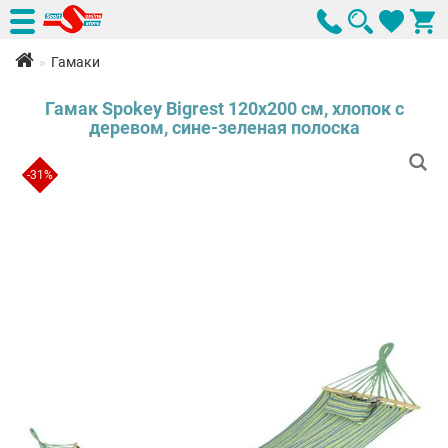
Гамаки
Гамак Spokey Bigrest 120х200 см, хлопок с
деревом, сине-зеленая полоска
-31%