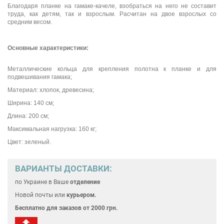
Благодаря планке на гамаке-качеле, взобраться на него не составит
труда, как детям, так и взрослым. Расчитан на двое взрослых со
средним весом.
Основные характеристики:
Металлические кольца для крепления полотна к планке и для
подвешивания гамака;
Материал: хлопок, древесина;
Ширина: 140 см;
Длина: 200 см;
Максимальная нагрузка: 160 кг;
Цвет: зеленый.
ВАРИАНТЫ ДОСТАВКИ:
по Украине
в Ваше
отделение
Новой почты или
курьером.
Бесплатно для
заказов от 2000 грн.