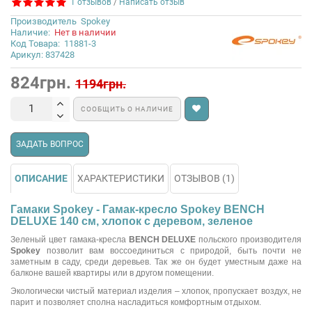
1 отзывов
/
Написать отзыв
Производитель
Spokey
Наличие:
Нет в наличии
Код Товара:
11881-3
Арикул: 837428
824грн.
1194грн.
СООБЩИТЬ О НАЛИЧИЕ
ЗАДАТЬ ВОПРОС
ОПИСАНИЕ
ХАРАКТЕРИСТИКИ
ОТЗЫВОВ (1)
Гамаки Spokey - Гамак-кресло Spokey BENCH
DELUXE 140 см, хлопок с деревом, зеленое
Зеленый цвет гамака-кресла
BENCH DELUXE
польского производителя
Spokey
позволит вам воссоединиться с природой, быть почти не
заметным в саду, среди деревьев. Так же он будет уместным даже на
балконе вашей квартиры или в другом помещении.
Экологически чистый материал изделия – хлопок, пропускает воздух, не
парит и позволяет сполна насладиться комфортным отдыхом.