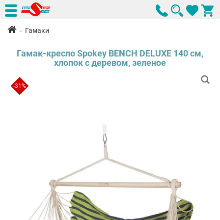
Гамаки
Гамак-кресло Spokey BENCH DELUXE 140 см,
хлопок с деревом, зеленое
-31%