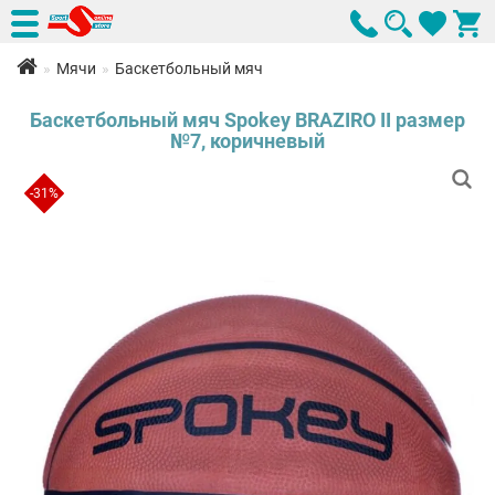
Мячи
Баскетбольный мяч
Баскетбольный мяч Spokey BRAZIRO II размер
№7, коричневый
-31%