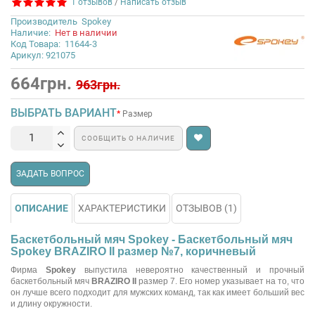
1 отзывов
/
Написать отзыв
Производитель
Spokey
Наличие:
Нет в наличии
Код Товара:
11644-3
Арикул: 921075
664грн.
963грн.
ВЫБРАТЬ ВАРИАНТ
Размер
СООБЩИТЬ О НАЛИЧИЕ
ЗАДАТЬ ВОПРОС
ОПИСАНИЕ
ХАРАКТЕРИСТИКИ
ОТЗЫВОВ (1)
Баскетбольный мяч Spokey - Баскетбольный мяч
Spokey BRAZIRO II размер №7, коричневый
Фирма
Spokey
выпустила невероятно качественный и прочный
баскетбольный мяч
BRAZIRO II
размер 7. Его номер указывает на то, что
он лучше всего подходит для мужских команд, так как имеет больший вес
и длину окружности.