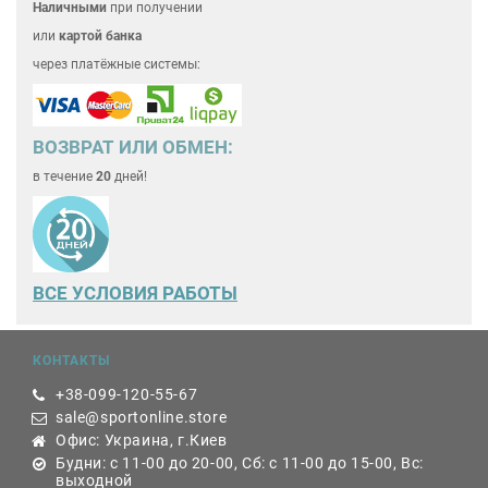
Наличными
при получении
или
картой банка
через платёжные системы:
ВОЗВРАТ ИЛИ ОБМЕН:
в течение
20
дней!
ВСЕ
УСЛОВИЯ РАБОТЫ
КОНТАКТЫ
+38-099-120-55-67
sale@sportonline.store
Офис: Украина, г.Киев
Будни: с 11-00 до 20-00, Сб: с 11-00 до 15-00, Вс:
выходной