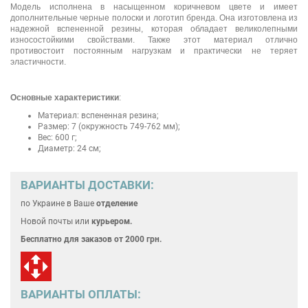
Модель исполнена в насыщенном коричневом цвете и имеет
дополнительные черные полоски и логотип бренда. Она изготовлена из
надежной вспененной резины, которая обладает великолепными
износостойкими свойствами. Также этот материал отлично
противостоит постоянным нагрузкам и практически не теряет
эластичности.
Основные характеристики
:
Материал: вспененная резина;
Размер: 7 (окружность 749-762 мм);
Вес: 600 г;
Диаметр: 24 см;
ВАРИАНТЫ ДОСТАВКИ:
по Украине
в Ваше
отделение
Новой почты или
курьером.
Бесплатно для
заказов от 2000 грн.
ВАРИАНТЫ ОПЛАТЫ: