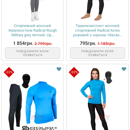
Спортивний жіночий
Термокомплект жіночий
термокостюм Radical Rough
спортивний Radical Acres
Military grey теплий, сір...
рожевий з чорним +балак...
1 854грн.
795грн.
2 799грн.
1 185грн.
ПОВІДОМИЛИ КОЛИ
ПОВІДОМИЛИ КОЛИ
ПОЯВИТЬСЯ
ПОЯВИТЬСЯ
-33%
-33%