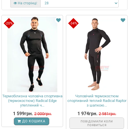
На сторінці:
-20%
-34%
Термобілизна чоловіча спортивна
Чоловічий термокостюм
(термокостюм) Radical Edge
спортивний теплий Radical Raptor
утеплений ч...
з шапкою...
1 599грн.
1 974грн.
2 000грн.
2 981грн.
ДО КОШИКА
ПОВІДОМИЛИ КОЛИ
ПОЯВИТЬСЯ