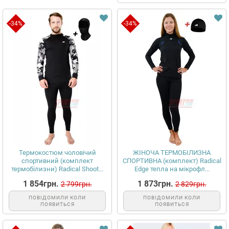
-34%
-34%
Термокостюм чоловічий
ЖІНОЧА ТЕРМОБІЛИЗНА
спортивний (комплект
СПОРТИВНА (комплект) Radical
термобілизни) Radical Shoot...
Edge тепла на мікрофл...
1 854грн.
1 873грн.
2 799грн.
2 829грн.
ПОВІДОМИЛИ КОЛИ
ПОВІДОМИЛИ КОЛИ
ПОЯВИТЬСЯ
ПОЯВИТЬСЯ