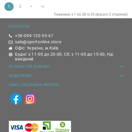
1
2
>
>|
Показано з 1 по 28 із 35 (всього 2 сторінок)
КОНТАКТИ
+38-099-120-55-67
sale@sportonline.store
Офіс: Україна, м.Київ
Будні: з 11-00 до 20-00, Сб: з 11-00 до 15-00, Нд:
вихідний
ОСОБИСТИЙ КАБІНЕТ
ДОДАТКОВО
НАШІ СОЦІАЛЬНІ МЕРЕЖІ