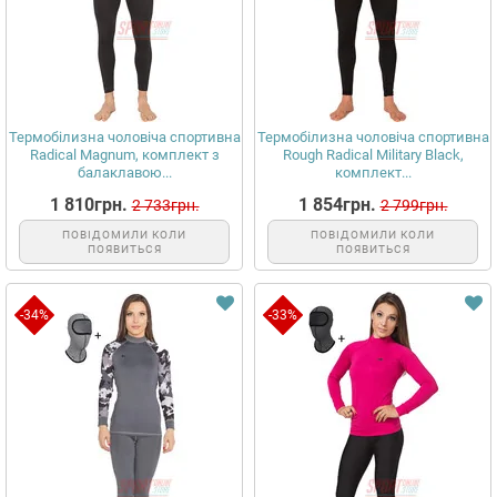
Термобілизна чоловіча спортивна
Термобілизна чоловіча спортивна
Radical Magnum, комплект з
Rough Radical Military Black,
балаклавою...
комплект...
1 810грн.
1 854грн.
2 733грн.
2 799грн.
ПОВІДОМИЛИ КОЛИ
ПОВІДОМИЛИ КОЛИ
ПОЯВИТЬСЯ
ПОЯВИТЬСЯ
-34%
-33%