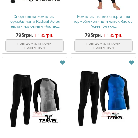
Спортивний комплект
Комплект теплої спортивної
термобілизни Radical Acres
термобілизни для жінок Radical
теплий чоловічий +балак...
Acres, блаки...
795грн.
795грн.
1 185грн.
1 185грн.
ПОВІДОМИЛИ КОЛИ
ПОВІДОМИЛИ КОЛИ
ПОЯВИТЬСЯ
ПОЯВИТЬСЯ