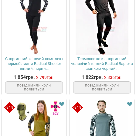
Спортивний жіночий комплект
Термокостюм спортивний
термобілизни Radical Shooter
чоловічий теплий Radical Raptor з
теплий, чорни...
шапкою чорний...
1 854грн.
1 822грн.
2 799грн.
2 336грн.
ПОВІДОМИЛИ КОЛИ
ПОВІДОМИЛИ КОЛИ
ПОЯВИТЬСЯ
ПОЯВИТЬСЯ
-34%
-34%