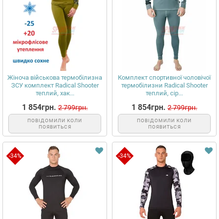
Жіноча військова термобілизна
Комплект спортивної чоловічої
ЗСУ комплект Radical Shooter
термобілизни Radical Shooter
теплий, хак...
теплий, сір...
1 854грн.
1 854грн.
2 799грн.
2 799грн.
ПОВІДОМИЛИ КОЛИ
ПОВІДОМИЛИ КОЛИ
ПОЯВИТЬСЯ
ПОЯВИТЬСЯ
-34%
-34%