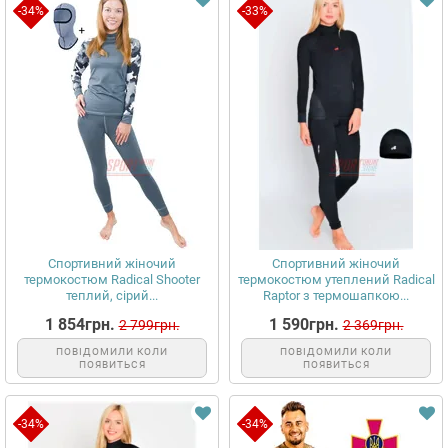
-34%
-33%
Спортивний жіночий
Спортивний жіночий
термокостюм Radical Shooter
термокостюм утеплений Radical
теплий, сірий...
Raptor з термошапкою...
1 854грн.
1 590грн.
2 799грн.
2 369грн.
ПОВІДОМИЛИ КОЛИ
ПОВІДОМИЛИ КОЛИ
ПОЯВИТЬСЯ
ПОЯВИТЬСЯ
-34%
-34%