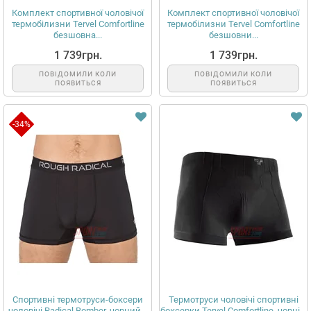
Комплект спортивної чоловічої
Комплект спортивної чоловічої
термобілизни Tervel Comfortline
термобілизни Tervel Comfortline
безшовна...
безшовни...
1 739грн.
1 739грн.
ПОВІДОМИЛИ КОЛИ
ПОВІДОМИЛИ КОЛИ
ПОЯВИТЬСЯ
ПОЯВИТЬСЯ
-34%
Спортивні термотруси-боксери
Термотруси чоловічі спортивні
чоловічі Radical Bomber, чорний...
боксерки Tervel Comfortline, чорні...