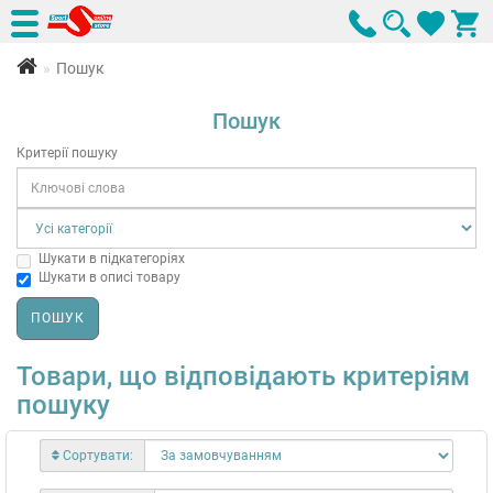
Пошук
Пошук
Критерії пошуку
Шукати в підкатегоріях
Шукати в описі товару
Товари, що відповідають критеріям
пошуку
Сортувати: