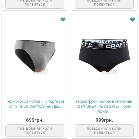
ПОВІДОМИЛИ КОЛИ
ПОВІДОМИЛИ КОЛИ
ПОЯВИТЬСЯ
ПОЯВИТЬСЯ
Термотруси чоловічі спортивні
Термотруси чоловічі спортивні
сліп Tervel Comfortline, сірі...
Craft GREATNESS BRIEF, чорні,
бриф...
699грн.
999грн.
ПОВІДОМИЛИ КОЛИ
ПОВІДОМИЛИ КОЛИ
ПОЯВИТЬСЯ
ПОЯВИТЬСЯ