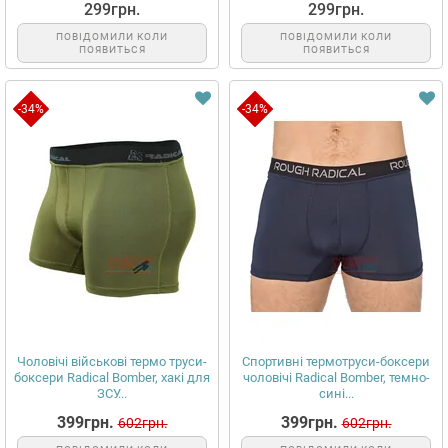
299грн.
299грн.
ПОВІДОМИЛИ КОЛИ
ПОВІДОМИЛИ КОЛИ
ПОЯВИТЬСЯ
ПОЯВИТЬСЯ
-34%
-34%
Чоловічі військові термо труси-
Спортивні термотруси-боксери
боксери Radical Bomber, хакі для
чоловічі Radical Bomber, темно-
ЗСУ...
сині...
399грн.
399грн.
602грн.
602грн.