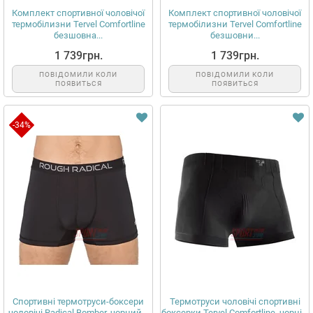
Комплект спортивної чоловічої
Комплект спортивної чоловічої
термобілизни Tervel Comfortline
термобілизни Tervel Comfortline
безшовна...
безшовни...
1 739грн.
1 739грн.
ПОВІДОМИЛИ КОЛИ
ПОВІДОМИЛИ КОЛИ
ПОЯВИТЬСЯ
ПОЯВИТЬСЯ
-34%
Спортивні термотруси-боксери
Термотруси чоловічі спортивні
чоловічі Radical Bomber, чорний...
боксерки Tervel Comfortline, чорні...