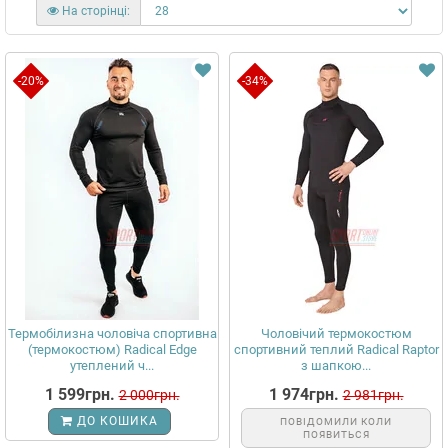
На сторінці:
-20%
-34%
Термобілизна чоловіча спортивна
Чоловічий термокостюм
(термокостюм) Radical Edge
спортивний теплий Radical Raptor
утеплений ч...
з шапкою...
1 599грн.
1 974грн.
2 000грн.
2 981грн.
ДО КОШИКА
ПОВІДОМИЛИ КОЛИ
ПОЯВИТЬСЯ