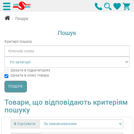
Пошук
Пошук
Критерії пошуку
Шукати в підкатегоріях
Шукати в описі товару
Товари, що відповідають критеріям
пошуку
Сортувати: