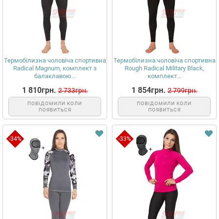
Термобілизна чоловіча спортивна
Термобілизна чоловіча спортивна
Radical Magnum, комплект з
Rough Radical Military Black,
балаклавою...
комплект...
1 810грн.
1 854грн.
2 733грн.
2 799грн.
ПОВІДОМИЛИ КОЛИ
ПОВІДОМИЛИ КОЛИ
ПОЯВИТЬСЯ
ПОЯВИТЬСЯ
-34%
-33%