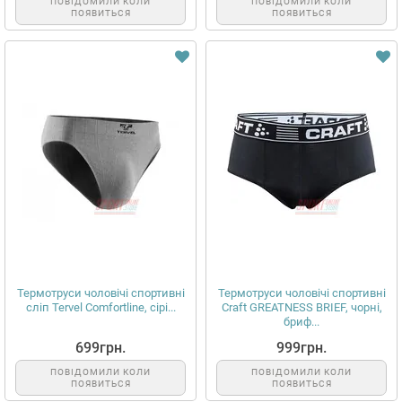
ПОВІДОМИЛИ КОЛИ
ПОВІДОМИЛИ КОЛИ
ПОЯВИТЬСЯ
ПОЯВИТЬСЯ
Термотруси чоловічі спортивні
Термотруси чоловічі спортивні
сліп Tervel Comfortline, сірі...
Craft GREATNESS BRIEF, чорні,
бриф...
699грн.
999грн.
ПОВІДОМИЛИ КОЛИ
ПОВІДОМИЛИ КОЛИ
ПОЯВИТЬСЯ
ПОЯВИТЬСЯ