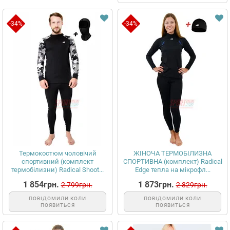
-34%
-34%
Термокостюм чоловічий
ЖІНОЧА ТЕРМОБІЛИЗНА
спортивний (комплект
СПОРТИВНА (комплект) Radical
термобілизни) Radical Shoot...
Edge тепла на мікрофл...
1 854грн.
1 873грн.
2 799грн.
2 829грн.
ПОВІДОМИЛИ КОЛИ
ПОВІДОМИЛИ КОЛИ
ПОЯВИТЬСЯ
ПОЯВИТЬСЯ