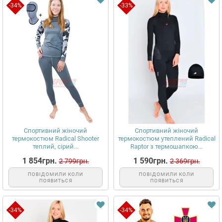
-34%
-33%
Спортивний жіночий
Спортивний жіночий
термокостюм Radical Shooter
термокостюм утеплений Radical
теплий, сірий...
Raptor з термошапкою...
1 854грн.
1 590грн.
2 799грн.
2 369грн.
ПОВІДОМИЛИ КОЛИ
ПОВІДОМИЛИ КОЛИ
ПОЯВИТЬСЯ
ПОЯВИТЬСЯ
-34%
-34%