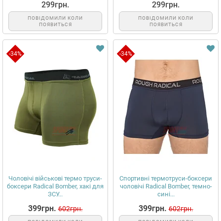
299грн.
299грн.
ПОВІДОМИЛИ КОЛИ
ПОВІДОМИЛИ КОЛИ
ПОЯВИТЬСЯ
ПОЯВИТЬСЯ
-34%
-34%
Чоловічі військові термо труси-
Спортивні термотруси-боксери
боксери Radical Bomber, хакі для
чоловічі Radical Bomber, темно-
ЗСУ...
сині...
399грн.
399грн.
602грн.
602грн.