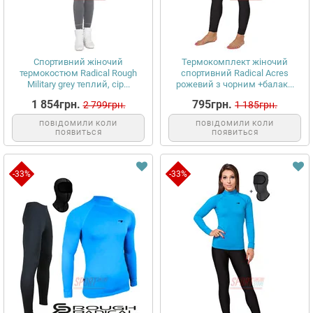
Спортивний жіночий
Термокомплект жіночий
термокостюм Radical Rough
спортивний Radical Acres
Military grey теплий, сір...
рожевий з чорним +балак...
1 854грн.
795грн.
2 799грн.
1 185грн.
ПОВІДОМИЛИ КОЛИ
ПОВІДОМИЛИ КОЛИ
ПОЯВИТЬСЯ
ПОЯВИТЬСЯ
-33%
-33%