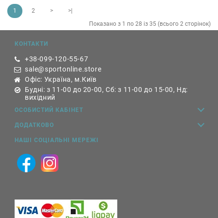
1
2
>
>|
Показано з 1 по 28 із 35 (всього 2 сторінок)
КОНТАКТИ
+38-099-120-55-67
sale@sportonline.store
Офіс: Україна, м.Київ
Будні: з 11-00 до 20-00, Сб: з 11-00 до 15-00, Нд:
вихідний
ОСОБИСТИЙ КАБІНЕТ
ДОДАТКОВО
НАШІ СОЦІАЛЬНІ МЕРЕЖІ