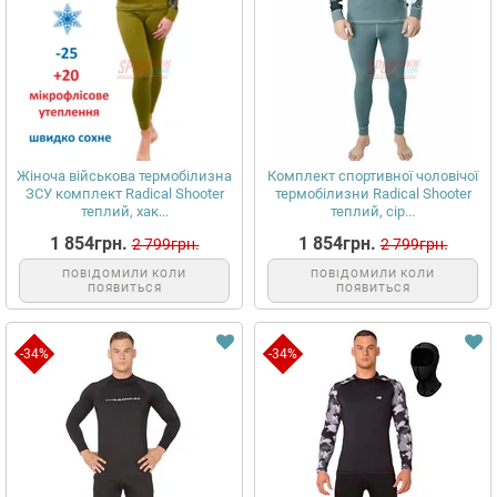
Жіноча військова термобілизна
Комплект спортивної чоловічої
ЗСУ комплект Radical Shooter
термобілизни Radical Shooter
теплий, хак...
теплий, сір...
1 854грн.
1 854грн.
2 799грн.
2 799грн.
ПОВІДОМИЛИ КОЛИ
ПОВІДОМИЛИ КОЛИ
ПОЯВИТЬСЯ
ПОЯВИТЬСЯ
-34%
-34%