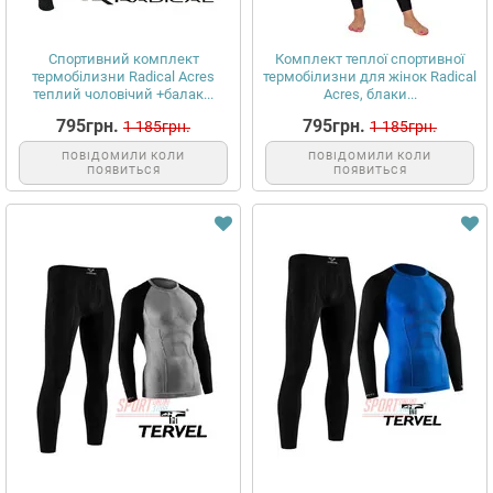
Спортивний комплект
Комплект теплої спортивної
термобілизни Radical Acres
термобілизни для жінок Radical
теплий чоловічий +балак...
Acres, блаки...
795грн.
795грн.
1 185грн.
1 185грн.
ПОВІДОМИЛИ КОЛИ
ПОВІДОМИЛИ КОЛИ
ПОЯВИТЬСЯ
ПОЯВИТЬСЯ