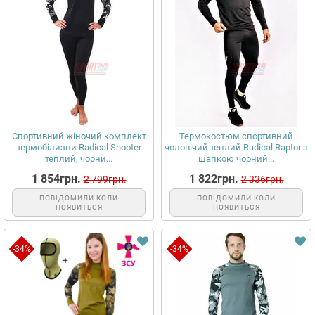
Спортивний жіночий комплект
Термокостюм спортивний
термобілизни Radical Shooter
чоловічий теплий Radical Raptor з
теплий, чорни...
шапкою чорний...
1 854грн.
1 822грн.
2 799грн.
2 336грн.
ПОВІДОМИЛИ КОЛИ
ПОВІДОМИЛИ КОЛИ
ПОЯВИТЬСЯ
ПОЯВИТЬСЯ
-34%
-34%