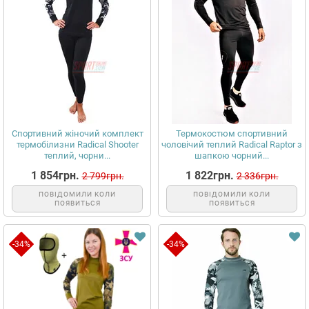
Спортивний жіночий комплект
Термокостюм спортивний
термобілизни Radical Shooter
чоловічий теплий Radical Raptor з
теплий, чорни...
шапкою чорний...
1 854грн.
1 822грн.
2 799грн.
2 336грн.
ПОВІДОМИЛИ КОЛИ
ПОВІДОМИЛИ КОЛИ
ПОЯВИТЬСЯ
ПОЯВИТЬСЯ
-34%
-34%