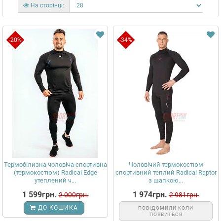
На сторінці:
-20%
-34%
Термобілизна чоловіча спортивна
Чоловічий термокостюм
(термокостюм) Radical Edge
спортивний теплий Radical Raptor
утеплений ч...
з шапкою...
1 599грн.
1 974грн.
2 000грн.
2 981грн.
ДО КОШИКА
ПОВІДОМИЛИ КОЛИ
ПОЯВИТЬСЯ