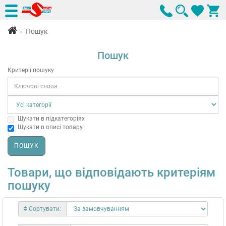
Пошук
Пошук
Критерії пошуку
Шукати в підкатегоріях
Шукати в описі товару
Товари, що відповідають критеріям
пошуку
Сортувати: