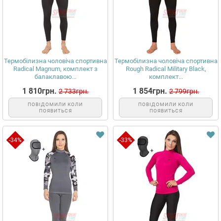
Термобілизна чоловіча спортивна
Термобілизна чоловіча спортивна
Radical Magnum, комплект з
Rough Radical Military Black,
балаклавою...
комплект...
1 810грн.
1 854грн.
2 733грн.
2 799грн.
ПОВІДОМИЛИ КОЛИ
ПОВІДОМИЛИ КОЛИ
ПОЯВИТЬСЯ
ПОЯВИТЬСЯ
-34%
-33%