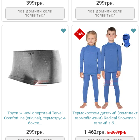
399грн.
299грн.
ПОВІДОМИЛИ КОЛИ
ПОВІДОМИЛИ КОЛИ
ПОЯВИТЬСЯ
ПОЯВИТЬСЯ
-34%
Труси жіночі спортивні Tervel
Термокостюм дитячий (комплект
Comfortline (original), термотруси-
термобілизни) Radical Snowman
боксе...
теплий з б...
299грн.
1 462грн.
2 207грн.