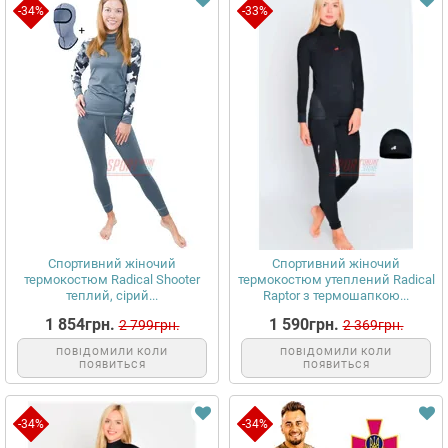
-34%
-33%
Спортивний жіночий
Спортивний жіночий
термокостюм Radical Shooter
термокостюм утеплений Radical
теплий, сірий...
Raptor з термошапкою...
1 854грн.
1 590грн.
2 799грн.
2 369грн.
ПОВІДОМИЛИ КОЛИ
ПОВІДОМИЛИ КОЛИ
ПОЯВИТЬСЯ
ПОЯВИТЬСЯ
-34%
-34%