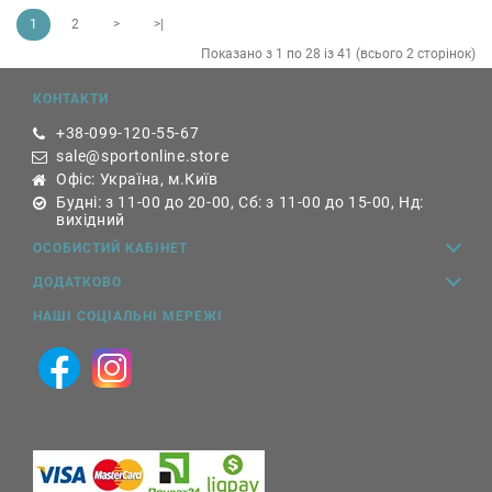
1
2
>
>|
Показано з 1 по 28 із 41 (всього 2 сторінок)
КОНТАКТИ
+38-099-120-55-67
sale@sportonline.store
Офіс: Україна, м.Київ
Будні: з 11-00 до 20-00, Сб: з 11-00 до 15-00, Нд:
вихідний
ОСОБИСТИЙ КАБІНЕТ
ДОДАТКОВО
НАШІ СОЦІАЛЬНІ МЕРЕЖІ