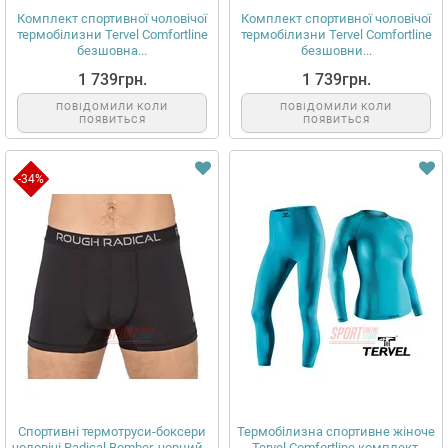
Комплект спортивної чоловічої
Комплект спортивної чоловічої
термобілизни Tervel Comfortline
термобілизни Tervel Comfortline
безшовна...
безшовни...
1 739грн.
1 739грн.
ПОВІДОМИЛИ КОЛИ
ПОВІДОМИЛИ КОЛИ
ПОЯВИТЬСЯ
ПОЯВИТЬСЯ
-34%
Спортивні термотруси-боксери
Термобілизна спортивне жіноче
чоловічі Radical Bomber, чорний...
Tervel Comfortline комплект,