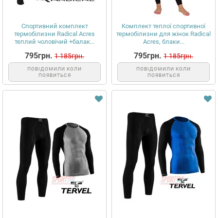
Спортивний комплект
Комплект теплої спортивної
термобілизни Radical Acres
термобілизни для жінок Radical
теплий чоловічий +балак...
Acres, блаки...
795грн.
795грн.
1 185грн.
1 185грн.
ПОВІДОМИЛИ КОЛИ
ПОВІДОМИЛИ КОЛИ
ПОЯВИТЬСЯ
ПОЯВИТЬСЯ