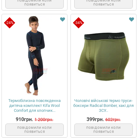
ПОВІДОМИЛИ КОЛИ
ПОВІДОМИЛИ КОЛИ
ПОЯВИТЬСЯ
ПОЯВИТЬСЯ
-24%
-34%
Термобілизна повсякденна
Чоловічі військові термо труси-
дитяча комплект Kifa Wool
боксери Radical Bomber, хакі для
Comfort для хлопчик...
ЗСУ...
910грн.
399грн.
1 200грн.
602грн.
ПОВІДОМИЛИ КОЛИ
ПОВІДОМИЛИ КОЛИ
ПОЯВИТЬСЯ
ПОЯВИТЬСЯ