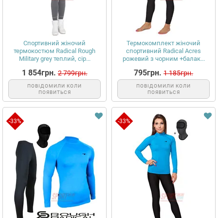
Спортивний жіночий
Термокомплект жіночий
термокостюм Radical Rough
спортивний Radical Acres
Military grey теплий, сір...
рожевий з чорним +балак...
1 854грн.
795грн.
2 799грн.
1 185грн.
ПОВІДОМИЛИ КОЛИ
ПОВІДОМИЛИ КОЛИ
ПОЯВИТЬСЯ
ПОЯВИТЬСЯ
-33%
-33%