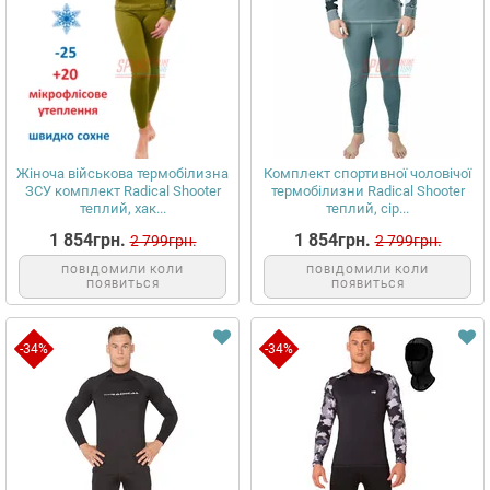
Жіноча військова термобілизна
Комплект спортивної чоловічої
ЗСУ комплект Radical Shooter
термобілизни Radical Shooter
теплий, хак...
теплий, сір...
1 854грн.
1 854грн.
2 799грн.
2 799грн.
ПОВІДОМИЛИ КОЛИ
ПОВІДОМИЛИ КОЛИ
ПОЯВИТЬСЯ
ПОЯВИТЬСЯ
-34%
-34%