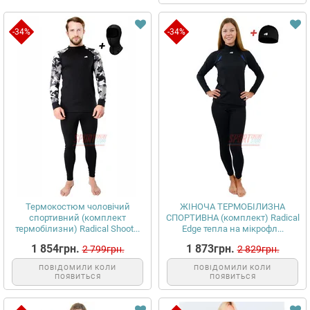
-34%
-34%
Термокостюм чоловічий
ЖІНОЧА ТЕРМОБІЛИЗНА
спортивний (комплект
СПОРТИВНА (комплект) Radical
термобілизни) Radical Shoot...
Edge тепла на мікрофл...
1 854грн.
1 873грн.
2 799грн.
2 829грн.
ПОВІДОМИЛИ КОЛИ
ПОВІДОМИЛИ КОЛИ
ПОЯВИТЬСЯ
ПОЯВИТЬСЯ