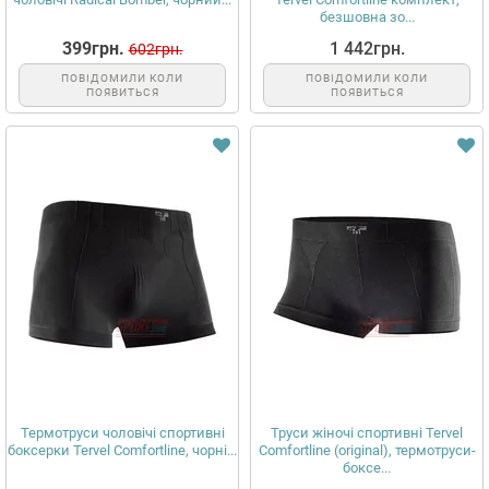
безшовна зо...
399грн.
1 442грн.
602грн.
ПОВІДОМИЛИ КОЛИ
ПОВІДОМИЛИ КОЛИ
ПОЯВИТЬСЯ
ПОЯВИТЬСЯ
Термотруси чоловічі спортивні
Труси жіночі спортивні Tervel
боксерки Tervel Comfortline, чорні...
Comfortline (original), термотруси-
боксе...