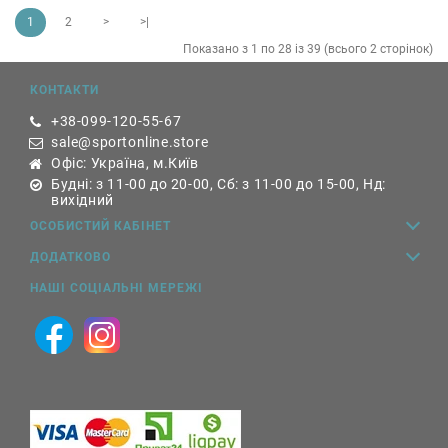
1
2
>
>|
Показано з 1 по 28 із 39 (всього 2 сторінок)
КОНТАКТИ
+38-099-120-55-67
sale@sportonline.store
Офіс: Україна, м.Київ
Будні: з 11-00 до 20-00, Сб: з 11-00 до 15-00, Нд:
вихідний
ОСОБИСТИЙ КАБІНЕТ
ДОДАТКОВО
НАШІ СОЦІАЛЬНІ МЕРЕЖІ