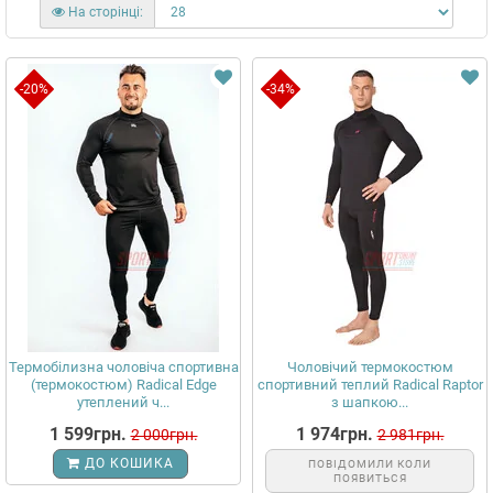
На сторінці:
-20%
-34%
Термобілизна чоловіча спортивна
Чоловічий термокостюм
(термокостюм) Radical Edge
спортивний теплий Radical Raptor
утеплений ч...
з шапкою...
1 599грн.
1 974грн.
2 000грн.
2 981грн.
ДО КОШИКА
ПОВІДОМИЛИ КОЛИ
ПОЯВИТЬСЯ