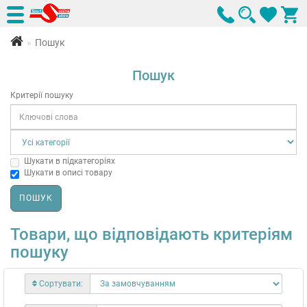
Пошук
Пошук
Критерії пошуку
Шукати в підкатегоріях
Шукати в описі товару
Товари, що відповідають критеріям
пошуку
Сортувати: