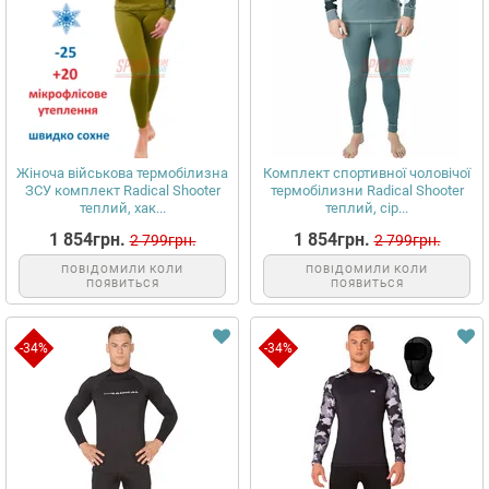
Жіноча військова термобілизна
Комплект спортивної чоловічої
ЗСУ комплект Radical Shooter
термобілизни Radical Shooter
теплий, хак...
теплий, сір...
1 854грн.
1 854грн.
2 799грн.
2 799грн.
ПОВІДОМИЛИ КОЛИ
ПОВІДОМИЛИ КОЛИ
ПОЯВИТЬСЯ
ПОЯВИТЬСЯ
-34%
-34%