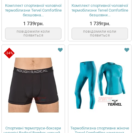
Комплект спортивної чоловічої
Комплект спортивної чоловічої
термобілизни Tervel Comfortline
термобілизни Tervel Comfortline
безшовна...
безшовни...
1 739грн.
1 739грн.
ПОВІДОМИЛИ КОЛИ
ПОВІДОМИЛИ КОЛИ
ПОЯВИТЬСЯ
ПОЯВИТЬСЯ
-34%
Спортивні термотруси-боксери
Термобілизна спортивне жіноче
чоловічі Radical Bomber, чорний...
Tervel Comfortline комплект,