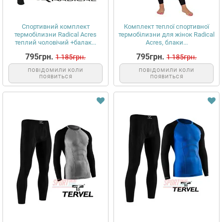
Спортивний комплект
Комплект теплої спортивної
термобілизни Radical Acres
термобілизни для жінок Radical
теплий чоловічий +балак...
Acres, блаки...
795грн.
795грн.
1 185грн.
1 185грн.
ПОВІДОМИЛИ КОЛИ
ПОВІДОМИЛИ КОЛИ
ПОЯВИТЬСЯ
ПОЯВИТЬСЯ