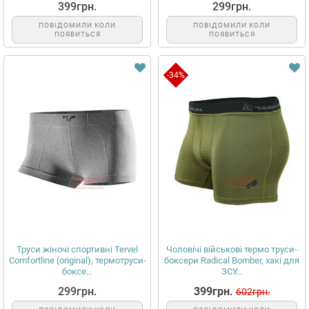
399грн.
299грн.
ПОВІДОМИЛИ КОЛИ
ПОВІДОМИЛИ КОЛИ
ПОЯВИТЬСЯ
ПОЯВИТЬСЯ
-34%
Труси жіночі спортивні Tervel
Чоловічі військові термо труси-
Comfortline (original), термотруси-
боксери Radical Bomber, хакі для
боксе...
ЗСУ...
299грн.
399грн.
602грн.