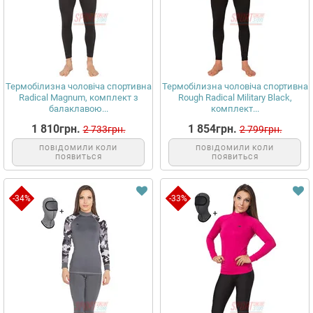
Термобілизна чоловіча спортивна
Термобілизна чоловіча спортивна
Radical Magnum, комплект з
Rough Radical Military Black,
балаклавою...
комплект...
1 810грн.
1 854грн.
2 733грн.
2 799грн.
ПОВІДОМИЛИ КОЛИ
ПОВІДОМИЛИ КОЛИ
ПОЯВИТЬСЯ
ПОЯВИТЬСЯ
-34%
-33%