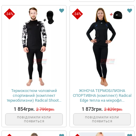
-34%
-34%
Термокостюм чоловічий
ЖІНОЧА ТЕРМОБІЛИЗНА
спортивний (комплект
СПОРТИВНА (комплект) Radical
термобілизни) Radical Shoot...
Edge тепла на мікрофл...
1 854грн.
1 873грн.
2 799грн.
2 829грн.
ПОВІДОМИЛИ КОЛИ
ПОВІДОМИЛИ КОЛИ
ПОЯВИТЬСЯ
ПОЯВИТЬСЯ