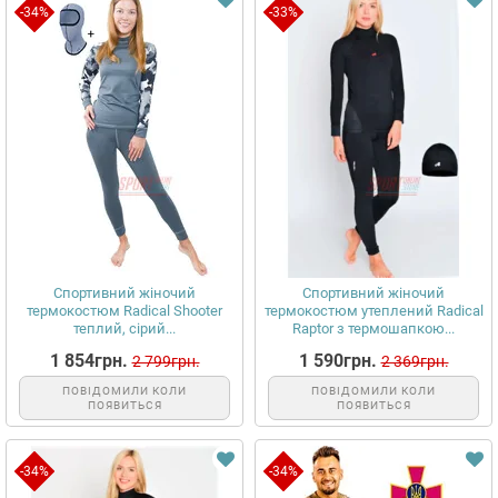
-34%
-33%
Спортивний жіночий
Спортивний жіночий
термокостюм Radical Shooter
термокостюм утеплений Radical
теплий, сірий...
Raptor з термошапкою...
1 854грн.
1 590грн.
2 799грн.
2 369грн.
ПОВІДОМИЛИ КОЛИ
ПОВІДОМИЛИ КОЛИ
ПОЯВИТЬСЯ
ПОЯВИТЬСЯ
-34%
-34%