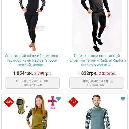
Спортивний жіночий комплект
Термокостюм спортивний
термобілизни Radical Shooter
чоловічий теплий Radical Raptor з
теплий, чорни...
шапкою чорний...
1 854грн.
1 822грн.
2 799грн.
2 336грн.
ПОВІДОМИЛИ КОЛИ
ПОВІДОМИЛИ КОЛИ
ПОЯВИТЬСЯ
ПОЯВИТЬСЯ
-34%
-34%