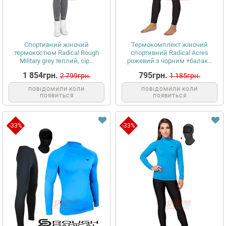
Спортивний жіночий
Термокомплект жіночий
термокостюм Radical Rough
спортивний Radical Acres
Military grey теплий, сір...
рожевий з чорним +балак...
1 854грн.
795грн.
2 799грн.
1 185грн.
ПОВІДОМИЛИ КОЛИ
ПОВІДОМИЛИ КОЛИ
ПОЯВИТЬСЯ
ПОЯВИТЬСЯ
-33%
-33%