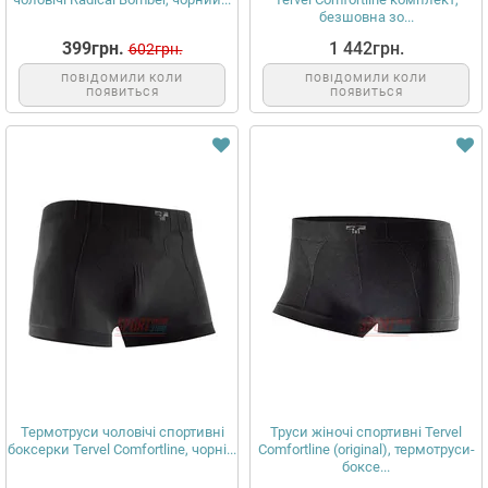
безшовна зо...
399грн.
1 442грн.
602грн.
ПОВІДОМИЛИ КОЛИ
ПОВІДОМИЛИ КОЛИ
ПОЯВИТЬСЯ
ПОЯВИТЬСЯ
Термотруси чоловічі спортивні
Труси жіночі спортивні Tervel
боксерки Tervel Comfortline, чорні...
Comfortline (original), термотруси-
боксе...