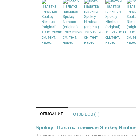
ОПИСАНИЕ
ОТЗЫВОВ (1)
Spokey - Палатка пляжная Spokey Nimbus (
Пляжная палатка-тент предназначена для защиты от вет