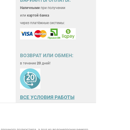
Наличными
при получении
или
картой банка
через платёжные системы:
ВОЗВРАТ ИЛИ ОБМЕН:
в течение
20
дней!
ВСЕ
УСЛОВИЯ РАБОТЫ
 прочного полиэстера, а пол из водонепроницаемого