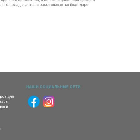
 легко складывается и раскладывается благодаря
НАШИ СОЦИАЛЬНЫЕ СЕТИ
аров для
овары
ны и
,