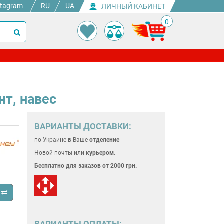
stagram
RU
UA
ЛИЧНЫЙ КАБИНЕТ
0
нт, навес
ВАРИАНТЫ ДОСТАВКИ:
по Украине
в Ваше
отделение
Новой почты или
курьером.
Бесплатно для
заказов от 2000 грн.
ВАРИАНТЫ ОПЛАТЫ: