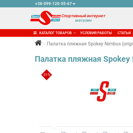
+38-099-120-55-67
Спортивный интернет
магазин
КАТАЛОГ ТОВАРОВ
УСЛОВИЯ РАБОТЫ
СТАТЬИ
Палатка пляжная Spokey Nimbus (origin
Палатка пляжная Spokey N
-31%